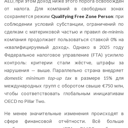
AED, при этом доход ниже этого порога освобождён
от налога. Для компаний в свободных зонах
сохраняется режим
Qualifying Free Zone Person
: при
соблюдении условий субстанции, ограничений по
сделкам с материковой частью и правил de-minimis
компания продолжает пользоваться ставкой 0% на
«квалифицируемый доход». Однако в 2025 году
Федеральное налоговое управление (FTA) усилило
контроль: критерии стали жёстче, штрафы за
нарушения — выше. Параллельно страна внедряет
domestic minimum top-up tax
в размере 15% для
международных групп с оборотом свыше €750 млн,
чтобы соответствовать глобальным инициативам
OECD по Pillar Two.
Не менее значительные изменения происходят в
сфере финансовой отчётности. Всё больше