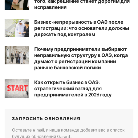
того, как решение станет дорогим для
исправления
Бизнес-непрерывность в ОАЭ после
регистрации: что основатели должны
держать под контролем
Почему предприниматели выбирают
неправильную структуру в ОАЭ, когда
думают о регистрации компании
раньше банковской логики
Как открыть бизнес в ОАЭ:
стратегический взгляд для
предпринимателей в 2026 году
ЗАПРОСИТЬ ОБНОВЛЕНИЯ
Оставьте e-mail, и наша команда добавит вас в список
будущих обновлений Garant.