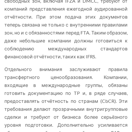
свободных зон, включая IFZA и DMCC, требуют от
компаний представления ежегодной аудированной
отчётности. При этом подача этих документов
теперь связана не только с внутренними правилами
зон, но и с обязанностями перед FTA. Таким образом,
даже небольшие компании должны готовиться к
соблюдению международных стандартов
финансовой отчётности, таких как IFRS.
Отдельного внимания заслуживают правила
трансфертного ценообразования. Компании,
входящие в международные группы, обязаны
готовить документацию по TP и, в ряде случаев,
предоставлять отчётность по странам (CbCR). Эти
требования делают прозрачными внутригрупповые
сделки и требуют от бизнеса более серьёзного
уровня подготовки. Дополнительно усиливается