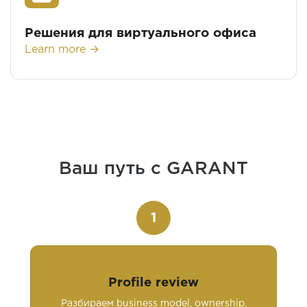
Решения для виртуального офиса
Learn more →
Ваш путь с GARANT
1
Profile review
Разбираем business model, ownership,