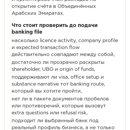
открытие счёта в Объединённых
Арабских Эмиратах.
Что стоит проверить до подачи
banking file
насколько licence activity, company profile
и expected transaction flow
действительно совпадают между собой,
достаточно ли прозрачно раскрыты
shareholder, UBO и origin of funds,
поддерживают ли visa, office setup и
substance narrative тот banking route,
который вы хотите пройти,
нет ли в пакете документов пробелов
или противоречий, которые вызовут
extra questions или refusal risk,
подходит ли выбранный банк под
реальный профиль бизнеса, а не только