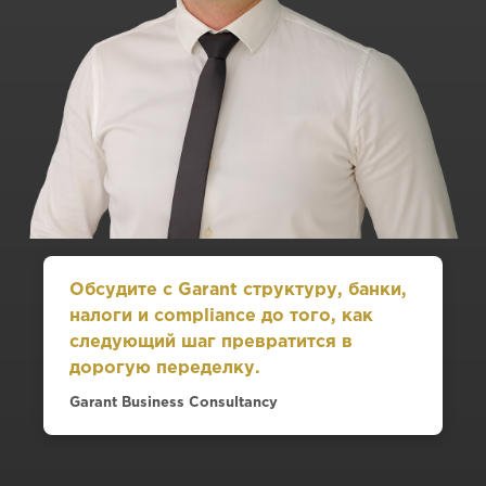
Обсудите с Garant структуру, банки,
налоги и compliance до того, как
следующий шаг превратится в
дорогую переделку.
Garant Business Consultancy