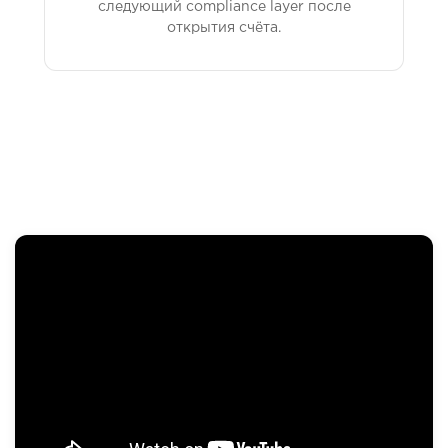
следующий compliance layer после
открытия счёта.