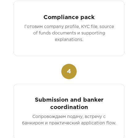
Compliance pack
Готовим company profile, KYC file, source
of funds documents и supporting
explanations.
4
Submission and banker
coordination
Сопровождаем подачу, встречу с
банкиром и практический application flow.