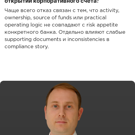
открытии корпоративного счёта?
Чаще всего отказ связан с тем, что activity,
ownership, source of funds или practical
operating logic не совпадают с risk appetite
конкретного банка. Отдельно влияют слабые
supporting documents и inconsistencies в
compliance story.