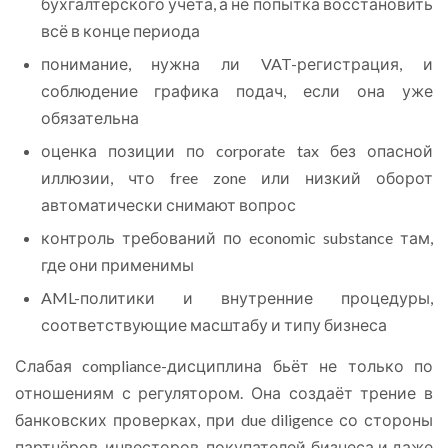
бухгалтерского учёта, а не попытка восстановить
всё в конце периода
понимание, нужна ли VAT-регистрация, и
соблюдение графика подач, если она уже
обязательна
оценка позиции по corporate tax без опасной
иллюзии, что free zone или низкий оборот
автоматически снимают вопрос
контроль требований по economic substance там,
где они применимы
AML-политики и внутренние процедуры,
соответствующие масштабу и типу бизнеса
Слабая compliance-дисциплина бьёт не только по
отношениям с регулятором. Она создаёт трение в
банковских проверках, при due diligence со стороны
партнёров, инвесторов, покупателей бизнеса и даже