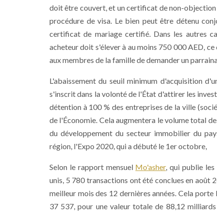
doit être couvert, et un certificat de non-objecti
procédure de visa. Le bien peut être détenu con
certificat de mariage certifié. Dans les autres c
acheteur doit s'élever à au moins 750 000 AED, ce q
aux membres de la famille de demander un parraina
L'abaissement du seuil minimum d'acquisition d'un
s'inscrit dans la volonté de l'État d'attirer les inve
détention à 100 % des entreprises de la ville (soc
de l'Économie. Cela augmentera le volume total des
du développement du secteur immobilier du pays.
région, l'Expo 2020, qui a débuté le 1er octobre,
Selon le rapport mensuel
Mo'asher
, qui publie le
unis, 5 780 transactions ont été conclues en août 2
meilleur mois des 12 dernières années. Cela porte 
37 537, pour une valeur totale de 88,12 milliards