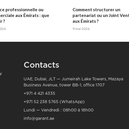
ce professionnelle ou
Comment structurer un
rciale aux Émirats : que
partenariat ou un Joint Ven
r ?
aux Émirats ?
2026
9 mai 2026
Contacts
UAE, Dubai, JLT — Jumeirah Lake Towers, Mazaya
Business Avenue, tower BB-1, office 1707
+971 4 421 4335
+971 52 238 5765 (WhatsApp)
Lundi — Vendredi : 08h00 à 18h00
info@garant.ae