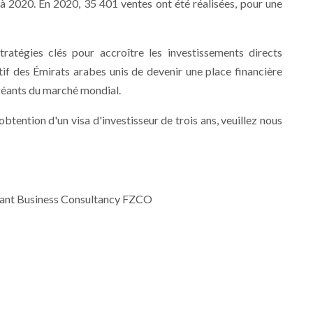
 2020. En 2020, 35 401 ventes ont été réalisées, pour une
tratégies clés pour accroître les investissements directs
ctif des Émirats arabes unis de devenir une place financière
géants du marché mondial.
btention d'un visa d'investisseur de trois ans, veuillez nous
arant Business Consultancy FZCO