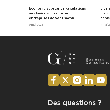
Economic Substance Regulations
Licen
aux Émirats : ce que les
comme
entreprises doivent savoir
choisi
9 mai 2026
9 mai 
Des questions ?