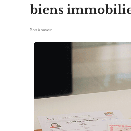
biens immobili
Bon à savoir