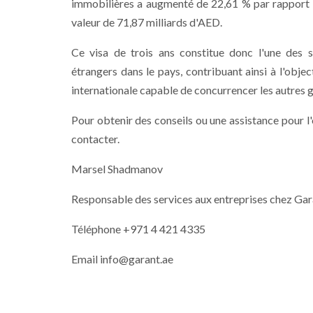
immobilières a augmenté de 22,61 % par rapport à
valeur de 71,87 milliards d'AED.
Ce visa de trois ans constitue donc l'une des s
étrangers dans le pays, contribuant ainsi à l'obje
internationale capable de concurrencer les autres 
Pour obtenir des conseils ou une assistance pour l'o
contacter.
Marsel Shadmanov
Responsable des services aux entreprises chez G
Téléphone +971 4
421
4335
Email info@garant.ae