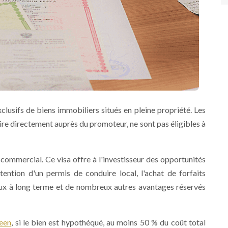
xclusifs de biens immobiliers situés en pleine propriété. Les
ire directement auprès du promoteur, ne sont pas éligibles à
n commercial. Ce visa offre à l'investisseur des opportunités
tention d'un permis de conduire local, l'achat de forfaits
baux à long terme et de nombreux autres avantages réservés
een
, si le bien est hypothéqué, au moins 50 % du coût total