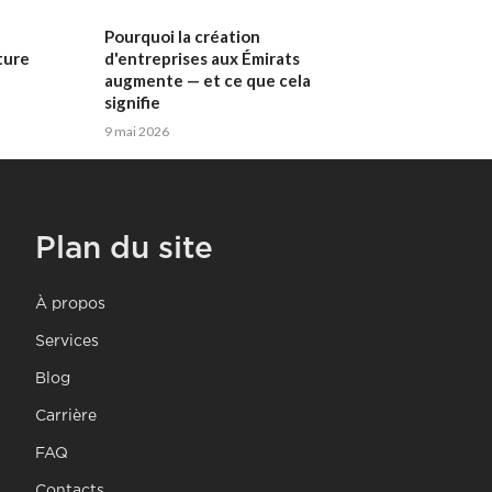
Pourquoi la création
ture
d'entreprises aux Émirats
augmente — et ce que cela
signifie
9 mai 2026
Plan du site
À propos
Services
Blog
Carrière
FAQ
Contacts