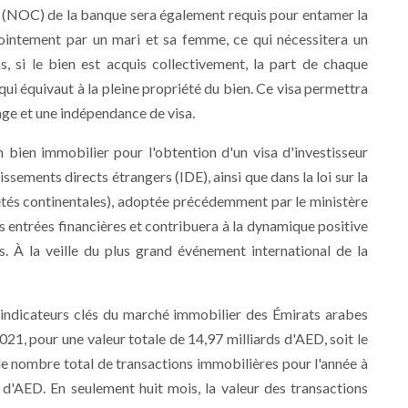
on (NOC) de la banque sera également requis pour entamer la
jointement par un mari et sa femme, ce qui nécessitera un
as, si le bien est acquis collectivement, la part de chaque
ui équivaut à la pleine propriété du bien. Ce visa permettra
ge et une indépendance de visa.
 bien immobilier pour l'obtention d'un visa d'investisseur
stissements directs étrangers (IDE), ainsi que dans la loi sur la
iétés continentales), adoptée précédemment par le ministère
 entrées financières et contribuera à la dynamique positive
 À la veille du plus grand événement international de la
s indicateurs clés du marché immobilier des Émirats arabes
021, pour une valeur totale de 14,97 milliards d'AED, soit le
le nombre total de transactions immobilières pour l'année à
 d'AED. En seulement huit mois, la valeur des transactions