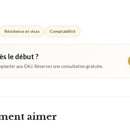
Résidence et visas
Comptabilité
s le début ?
implanter aux ÉAU. Réservez une consultation gratuite.
ement aimer