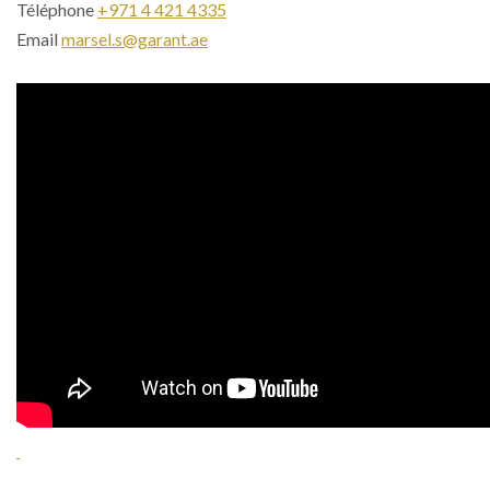
Téléphone
+971 4 421 4335
Email
marsel.s@garant.ae