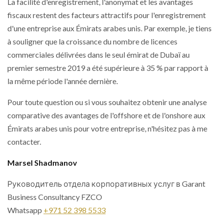
La facilité d'enregistrement, l'anonymat et les avantages
fiscaux restent des facteurs attractifs pour l'enregistrement
d'une entreprise aux Émirats arabes unis. Par exemple, je tiens
à souligner que la croissance du nombre de licences
commerciales délivrées dans le seul émirat de Dubaï au
premier semestre 2019 a été supérieure à 35 % par rapport à
la même période l'année dernière.
Pour toute question ou si vous souhaitez obtenir une analyse
comparative des avantages de l'offshore et de l'onshore aux
Émirats arabes unis pour votre entreprise, n'hésitez pas à me
contacter.
Marsel Shadmanov
Руководитель отдела корпоративных услуг в Garant
Business Consultancy FZCO
Whatsapp
+971 52 398 5533