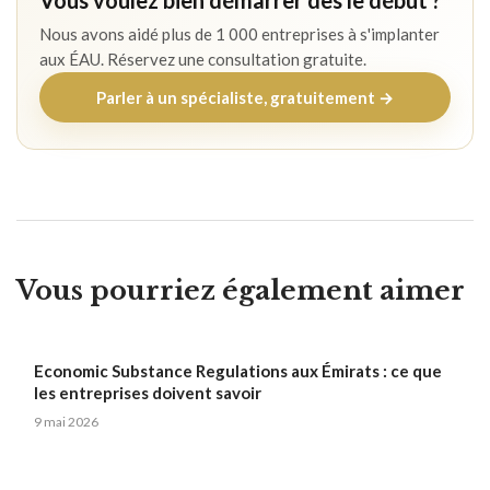
Vous voulez bien démarrer dès le début ?
Nous avons aidé plus de 1 000 entreprises à s'implanter
aux ÉAU. Réservez une consultation gratuite.
Parler à un spécialiste, gratuitement →
Vous pourriez également aimer
Economic Substance Regulations aux Émirats : ce que
les entreprises doivent savoir
9 mai 2026