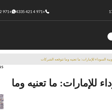
+971 52 238 5765
+971 4 421 4335
وبية السوداء للإمارات: ما تعنيه وما تتوقعه الشركات
NS
اء للإمارات: ما تعنيه وما