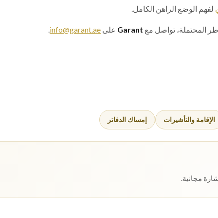
لفهم الوضع الراهن الكامل.
طر المحتملة، تواصل مع
Garant
على
info@garant.ae
.
الإقامة والتأشيرات
إمساك الدفاتر