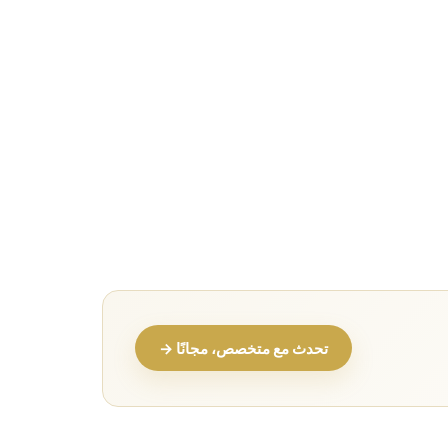
تحدث مع متخصص، مجانًا →