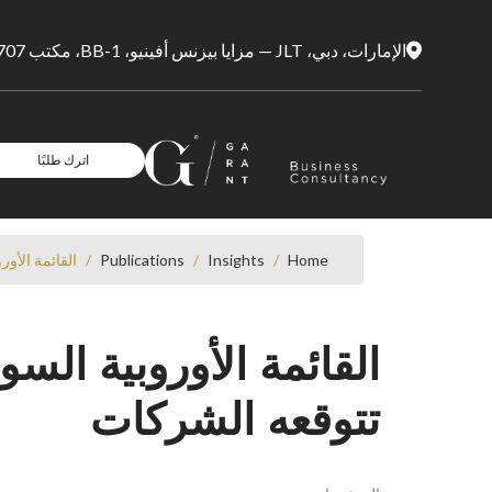
الإمارات، دبي، JLT — مزايا بيزنس أفينيو، BB-1، مكتب 1707
اترك طلبًا
Home
/
Insights
/
Publications
/
القائمة الأور
القائمة الأوروبية السود
تتوقعه الشركات