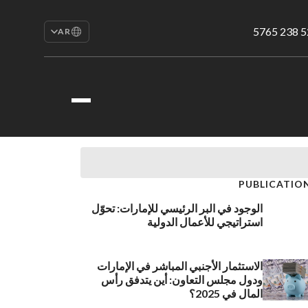
AR
EN
English
RU
Русский
FR
Français
AR
العربية
PUBLICATIO
الوجود في البر الرئيسي للإمارات: تحوّل
استراتيجي للأعمال الدولية
الاستثمار الأجنبي المباشر في الإمارات
ودول مجلس التعاون: أين يتدفق رأس
المال في 2025؟