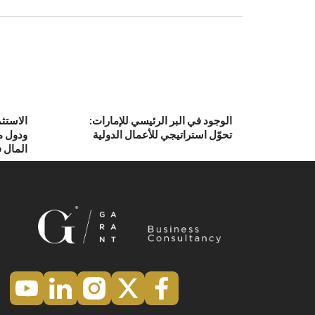
الوجود في البر الرئيسي للإمارات:
الاستثم
تحوّل استراتيجي للأعمال الدولية
ودول م
المال في 5