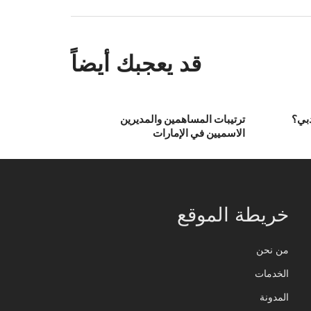
قد يعجبك أيضاً
دبي؟
ترتيبات المساهمين والمديرين
الاسميين في الإمارات
خريطة الموقع
من نحن
الخدمات
المدونة