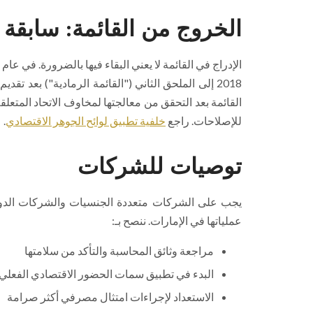
الخروج من القائمة: سابقة 
2018 إلى الملحق الثاني ("القائمة الرمادية") بعد ت
القائمة بعد التحقق من معالجتها لمخاوف الاتحاد المتعلق
للإصلاحات. راجع
خلفية تطبيق لوائح الجوهر الاقتصادي
.
توصيات للشركات
يجب على الشركات متعددة الجنسيات والشركات الدولية 
عملياتها في الإمارات. ننصح بـ:
مراجعة وثائق المحاسبة والتأكد من سلامتها
البدء في تطبيق سمات الحضور الاقتصادي الفعل
الاستعداد لإجراءات امتثال مصرفي أكثر صرامة