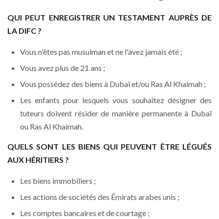
QUI PEUT ENREGISTRER UN TESTAMENT AUPRÈS DE
LA DIFC ?
Vous n'êtes pas musulman et ne l'avez jamais été ;
Vous avez plus de 21 ans ;
Vous possédez des biens à Dubaï et/ou Ras Al Khaimah ;
Les enfants pour lesquels vous souhaitez désigner des
tuteurs doivent résider de manière permanente à Dubaï
ou Ras Al Khaimah.
QUELS SONT LES BIENS QUI PEUVENT ÊTRE LÉGUÉS
AUX HÉRITIERS ?
Les biens immobiliers ;
Les actions de sociétés des Émirats arabes unis ;
Les comptes bancaires et de courtage ;