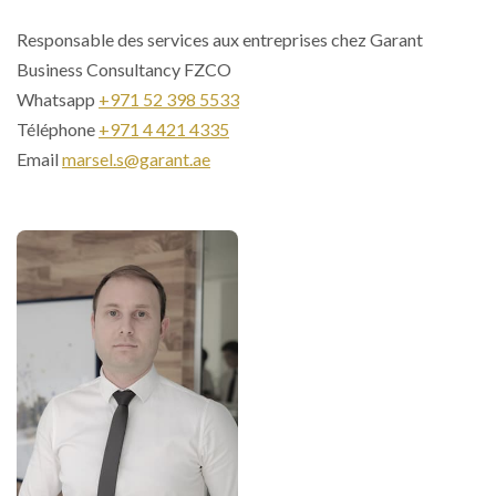
Responsable des services aux entreprises chez Garant
Business Consultancy FZCO
Whatsapp
+971 52 398 5533
Téléphone
+971 4 421 4335
Email
marsel.s@garant.ae