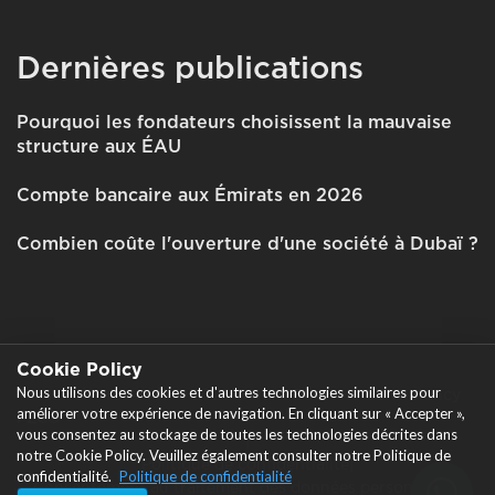
Dernières publications
Pourquoi les fondateurs choisissent la mauvaise
structure aux ÉAU
Compte bancaire aux Émirats en 2026
Combien coûte l'ouverture d'une société à Dubaï ?
Cookie Policy
Nous utilisons des cookies et d'autres technologies similaires pour
Tous droits réservés © 2026 Garant Business Consultancy
améliorer votre expérience de navigation. En cliquant sur « Accepter »,
FZCO
vous consentez au stockage de toutes les technologies décrites dans
|
notre Cookie Policy. Veuillez également consulter notre Politique de
Politique de confidentialité
|
confidentialité.
Politique de confidentialité
Consentement au traitement des données personnelles
|