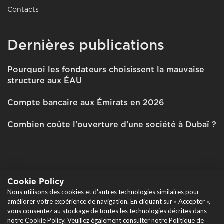
Contacts
Dernières publications
Pourquoi les fondateurs choisissent la mauvaise
structure aux ÉAU
Compte bancaire aux Émirats en 2026
Combien coûte l'ouverture d'une société à Dubaï ?
Cookie Policy
Nous utilisons des cookies et d'autres technologies similaires pour
Tous droits réservés © 2026 Garant Business Consultancy
améliorer votre expérience de navigation. En cliquant sur « Accepter »,
FZCO
vous consentez au stockage de toutes les technologies décrites dans
|
notre Cookie Policy. Veuillez également consulter notre Politique de