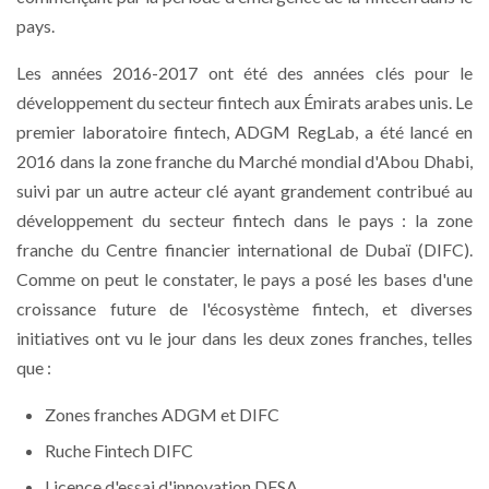
pays.
Les années 2016-2017 ont été des années clés pour le
développement du secteur fintech aux Émirats arabes unis. Le
premier laboratoire fintech, ADGM RegLab, a été lancé en
2016 dans la zone franche du Marché mondial d'Abou Dhabi,
suivi par un autre acteur clé ayant grandement contribué au
développement du secteur fintech dans le pays : la zone
franche du Centre financier international de Dubaï (DIFC).
Comme on peut le constater, le pays a posé les bases d'une
croissance future de l'écosystème fintech, et diverses
initiatives ont vu le jour dans les deux zones franches, telles
que :
Zones franches ADGM et DIFC
Ruche Fintech DIFC
Licence d'essai d'innovation DFSA