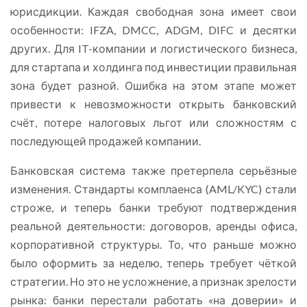
юрисдикции. Каждая свободная зона имеет свои
особенности: IFZA, DMCC, ADGM, DIFC и десятки
других. Для IT-компании и логистического бизнеса,
для стартапа и холдинга под инвестиции правильная
зона будет разной. Ошибка на этом этапе может
привести к невозможности открыть банковский
счёт, потере налоговых льгот или сложностям с
последующей продажей компании.
Банковская система также претерпела серьёзные
изменения. Стандарты комплаенса (AML/KYC) стали
строже, и теперь банки требуют подтверждения
реальной деятельности: договоров, аренды офиса,
корпоративной структуры. То, что раньше можно
было оформить за неделю, теперь требует чёткой
стратегии. Но это не усложнение, а признак зрелости
рынка: банки перестали работать «на доверии» и