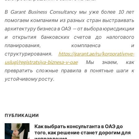
В Garant Business Consultancy мы уже более 10 лет
помогаем компаниям из разных стран выстраивать
архитектуру бизнеса в ОАЭ — от выбора юрисдикции
и открытия банковских счетов до налогового
планирования, комплаенса и
структурирования.
https://garant.ae/ru/korporativnye-
uslugi/registratsiya-biznesa-v-oae
Мы знаем, как
превратить сложные правила в понятные шаги к
устойчивому росту.
ПУБЛИКАЦИИ
Как выбрать консультанта в ОАЭ до
того, как решение станет дорогим для
исправления