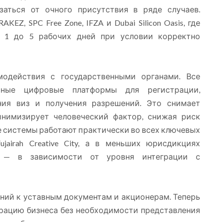
заться от очного присутствия в ряде случаев.
KEZ, SPC Free Zone, IFZA и Dubai Silicon Oasis, где
т 1 до 5 рабочих дней при условии корректно
модействия с государственными органами. Все
ные цифровые платформы для регистрации,
ения виз и получения разрешений. Это снимает
инимизирует человеческий фактор, снижая риск
е системы работают практически во всех ключевых
irah Creative City, а в меньших юрисдикциях
я — в зависимости от уровня интеграции с
ний к уставным документам и акционерам. Теперь
рацию бизнеса без необходимости представления