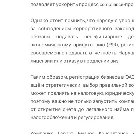
позволяет ускорить процесс compliance-про
Однако стоит помнить, что наряду с упро
за соблюдением корпоративного законод
обязаны подавать бенефициарные де
экономическому присутствию (ESR), реги
своевременно подавать отчётность. Наруш
лицензии или отказу в продлении виз.
Таким образом, регистрация бизнеса в ОАЭ 
ещё и стратегически: выбор правильной з
может повлиять на налоговую, юридическ
поэтому важно не только запустить компа
от открытия счёта до легального найма 
налогообложения и регулирования.
Компания Гарант Бизнес Консалтанси 