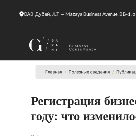
ОАЭ, Дубай, JLT — Mazaya Business Avenue, BB-1,
Главная
/
Полезные сведения
/
Публика
Регистрация бизн
году: что изменило