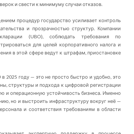
верок и свести к минимуму случаи отказов.
щением процедур государство усиливает контроль
ательства и прозрачностью структур. Компании
кларации (UBO), соблюдать требования по
стрироваться для целей корпоративного налога и
ения в этой сфере ведут к штрафам, приостановке
в 2025 году — это не просто быстро и удобно, это
оны, структуры и подхода к цифровой регистрации
ую и операционную устойчивость бизнеса. Именно
нию, но и выстроить инфраструктуру вокруг неё —
персонала и соответствия требованиям в области
оказывает экспертную поддержку в процессе