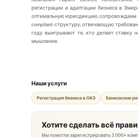
регистрации и адаптации бизнеса в Эмир
оптимальную юрисдикцию, сопровождаем н
compliant-структуру, отвечающую требован
году выигрывают те, кто делает ставку 
мышление.
Наши услуги
Регистрация бизнеса в ОАЭ
Банковские р
Хотите сделать всё прави
Мы помогли зарегистрировать 1 000+ комп