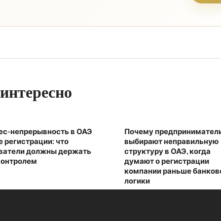
интересно
ес-непрерывность в ОАЭ
Почему предпринимател
е регистрации: что
выбирают неправильную
ватели должны держать
структуру в ОАЭ, когда
контролем
думают о регистрации
компании раньше банков
логики