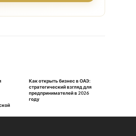
и
Как открыть бизнес в ОАЭ:
стратегический взгляд для
предпринимателей в 2026
году
ской