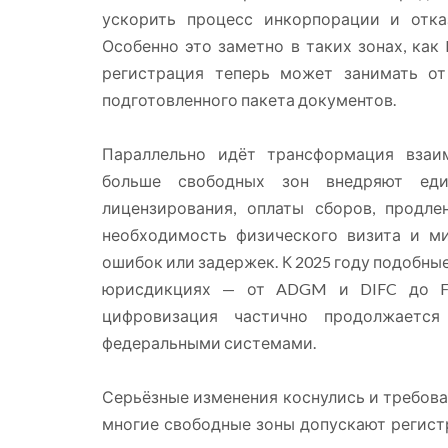
ускорить процесс инкорпорации и отка
Особенно это заметно в таких зонах, как RA
регистрация теперь может занимать о
подготовленного пакета документов.
Параллельно идёт трансформация взаи
больше свободных зон внедряют еди
лицензирования, оплаты сборов, продл
необходимость физического визита и м
ошибок или задержек. К 2025 году подобны
юрисдикциях — от ADGM и DIFC до Fuja
цифровизация частично продолжаетс
федеральными системами.
Серьёзные изменения коснулись и требова
многие свободные зоны допускают регист