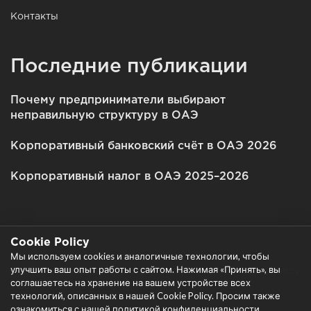
Контакты
Последние публикации
Почему предприниматели выбирают
неправильную структуру в ОАЭ
Корпоративный банковский счёт в ОАЭ 2026
Корпоративный налог в ОАЭ 2025–2026
Cookie Policy
Мы используем cookies и аналогичные технологии, чтобы
улучшить ваш опыт работы с сайтом. Нажимая «Принять», вы
Все права защищены © 2026 Garant Business Consultancy
соглашаетесь на хранение на вашем устройстве всех
FZCO
технологий, описанных в нашей Cookie Policy. Просим также
|
ознакомиться с нашей политикой конфиденциальности.