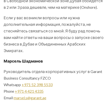
в Свободной экономической зоне Дубая обойдется
в 2 или 3 раза дешевле, чем на материке (Onshore).
Если у вас возникли вопросы или нужна
дополнительная информация, пожалуйста, не
стесняйтесь связаться со мной. Я буду рад помочь
вам найти ответы на ваши вопросы о запуске своего
бизнеса в Дубае и Объединенных Арабских
Эмиратах.
Марсель Шадманов
Руководитель отдела корпоративных услуг в Garant
Business Consultancy FZCO
Whatsapp
+971 52 398 5533
Phone
+971 4 421 4335
Email
marsel.s@garant.ae