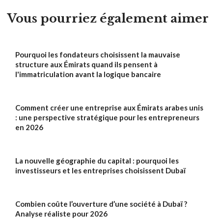
Vous pourriez également aimer
Pourquoi les fondateurs choisissent la mauvaise
structure aux Émirats quand ils pensent à
l'immatriculation avant la logique bancaire
Comment créer une entreprise aux Émirats arabes unis
: une perspective stratégique pour les entrepreneurs
en 2026
La nouvelle géographie du capital : pourquoi les
investisseurs et les entreprises choisissent Dubaï
Combien coûte l’ouverture d’une société à Dubaï ?
Analyse réaliste pour 2026