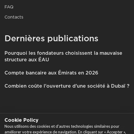
FAQ
Contacts
Dernières publications
Pourquoi les fondateurs choisissent la mauvaise
structure aux ÉAU
Compte bancaire aux Émirats en 2026
Combien coûte l'ouverture d'une société à Dubaï ?
Cookie Policy
Nous utilisons des cookies et d'autres technologies similaires pour
Tous droits réservés © 2026 Garant Business Consultancy
améliorer votre expérience de navigation. En cliquant sur « Accepter »,
FZCO