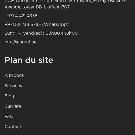
UAE, Dubai, JLT — Jumeirah Lake Towers, Mazaya Business
Avenue, tower BB-1, office 1707
+971 4 421 4335
+971 52 238 5765 (WhatsApp)
Lundi — Vendredi : 08h00 à 18h00
info@garant.ae
Plan du site
À propos
Services
Blog
Carrière
FAQ
Contacts