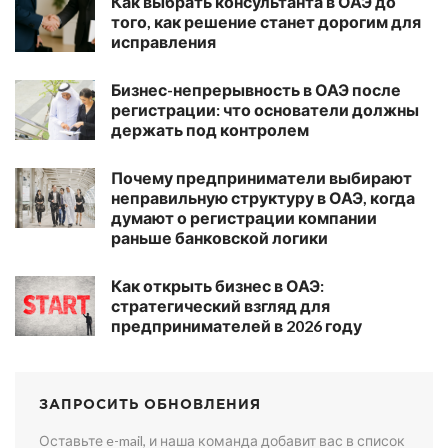
Как выбрать консультанта в ОАЭ до
того, как решение станет дорогим для
исправления
Бизнес-непрерывность в ОАЭ после
регистрации: что основатели должны
держать под контролем
Почему предприниматели выбирают
неправильную структуру в ОАЭ, когда
думают о регистрации компании
раньше банковской логики
Как открыть бизнес в ОАЭ:
стратегический взгляд для
предпринимателей в 2026 году
ЗАПРОСИТЬ ОБНОВЛЕНИЯ
Оставьте e-mail, и наша команда добавит вас в список