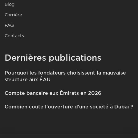
Blog
Carrière
FAQ
Contacts
Dernières publications
Pourquoi les fondateurs choisissent la mauvaise
structure aux ÉAU
Compte bancaire aux Émirats en 2026
Combien coûte l'ouverture d'une société à Dubaï ?