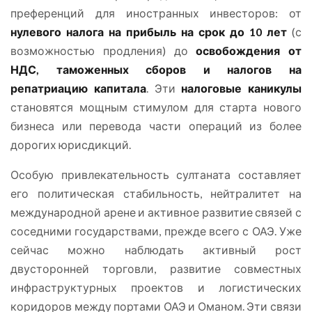
преференций для иностранных инвесторов: от
нулевого налога на прибыль на срок до 10 лет
(с
возможностью продления) до
освобождения от
НДС, таможенных сборов и налогов на
репатриацию капитала
. Эти
налоговые каникулы
становятся мощным стимулом для старта нового
бизнеса или перевода части операций из более
дорогих юрисдикций.
Особую привлекательность султаната составляет
его политическая стабильность, нейтралитет на
международной арене и активное развитие связей с
соседними государствами, прежде всего с ОАЭ. Уже
сейчас можно наблюдать активный рост
двусторонней торговли, развитие совместных
инфраструктурных проектов и логистических
коридоров между портами ОАЭ и Оманом. Эти связи