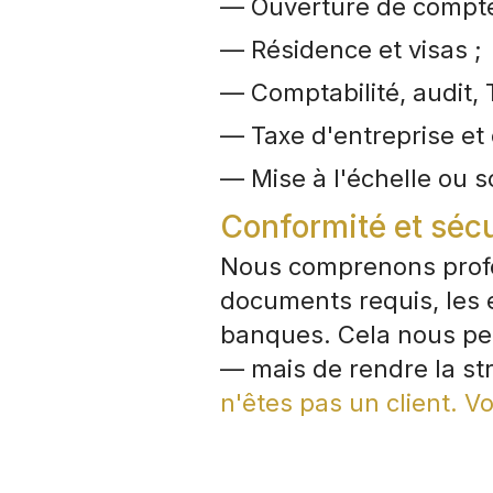
— Ouverture de compte
— Résidence et visas ;
— Comptabilité, audit, 
— Taxe d'entreprise et 
— Mise à l'échelle ou so
Conformité et sécu
Nous comprenons profo
documents requis, les 
banques. Cela nous pe
— mais de rendre la str
n'êtes pas un client. V