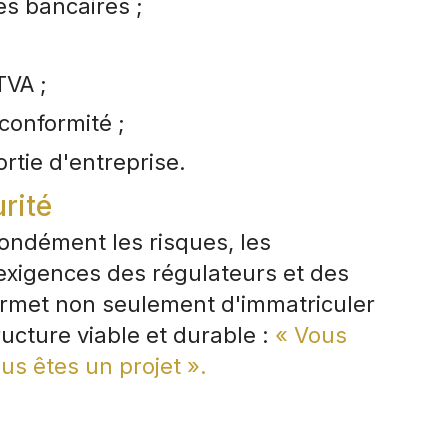
s bancaires ;
TVA ;
conformité ;
rtie d'entreprise.
rité
ndément les risques, les
exigences des régulateurs et des
rmet non seulement d'immatriculer
ucture viable et durable :
« Vous
ous êtes un projet ».