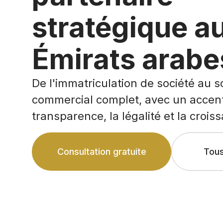
stratégique a
Émirats arabe
De l'immatriculation de société au so
commercial complet, avec un accent
transparence, la légalité et la crois
Consultation gratuite
Tous