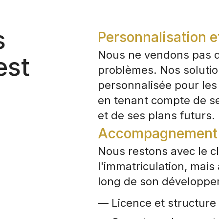
s
Personnalisation et
Nous ne vendons pas de
est
problèmes. Nos solutio
personnalisée pour les s
en tenant compte de ses
et de ses plans futurs.
Accompagnement d
Nous restons avec le c
l'immatriculation, mai
long de son développe
— Licence et structure 