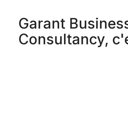
Garant Busines
Consultancy, c'