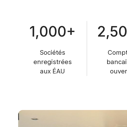
1,000+
2,5
Sociétés
Comp
enregistrées
bancai
aux ÉAU
ouver